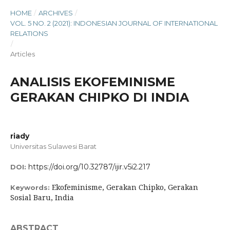
HOME
/
ARCHIVES
/
VOL. 5 NO. 2 (2021): INDONESIAN JOURNAL OF INTERNATIONAL
RELATIONS
/
Articles
ANALISIS EKOFEMINISME
GERAKAN CHIPKO DI INDIA
riady
Universitas Sulawesi Barat
https://doi.org/10.32787/ijir.v5i2.217
DOI:
Ekofeminisme, Gerakan Chipko, Gerakan
Keywords:
Sosial Baru, India
ABSTRACT