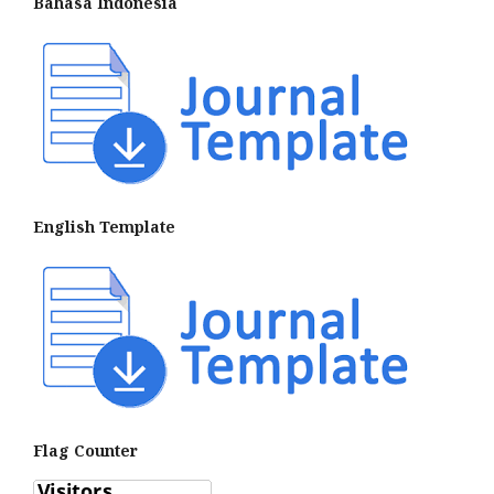
Bahasa Indonesia
English Template
Flag Counter