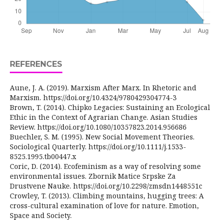
REFERENCES
Aune, J. A. (2019). Marxism After Marx. In Rhetoric and
Marxism. https://doi.org/10.4324/9780429304774-3
Brown, T. (2014). Chipko Legacies: Sustaining an Ecological
Ethic in the Context of Agrarian Change. Asian Studies
Review. https://doi.org/10.1080/10357823.2014.956686
Buechler, S. M. (1995). New Social Movement Theories.
Sociological Quarterly. https://doi.org/10.1111/j.1533-
8525.1995.tb00447.x
Coric, D. (2014). Ecofeminism as a way of resolving some
environmental issues. Zbornik Matice Srpske Za
Drustvene Nauke. https://doi.org/10.2298/zmsdn1448551c
Crowley, T. (2013). Climbing mountains, hugging trees: A
cross-cultural examination of love for nature. Emotion,
Space and Society.