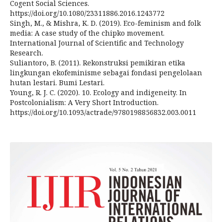
Cogent Social Sciences.
https://doi.org/10.1080/23311886.2016.1243772
Singh, M., & Mishra, K. D. (2019). Eco-feminism and folk
media: A case study of the chipko movement.
International Journal of Scientific and Technology
Research.
Suliantoro, B. (2011). Rekonstruksi pemikiran etika
lingkungan ekofeminisme sebagai fondasi pengelolaan
hutan lestari. Bumi Lestari.
Young, R. J. C. (2020). 10. Ecology and indigeneity. In
Postcolonialism: A Very Short Introduction.
https://doi.org/10.1093/actrade/9780198856832.003.0011