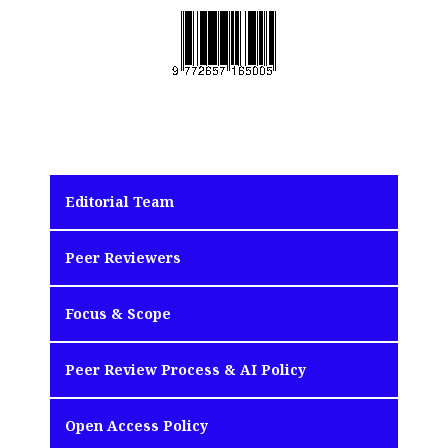
Editorial Team
Peer Reviewers
Focus & Scope
Peer Review Process & AI Policy
Open Access Policy