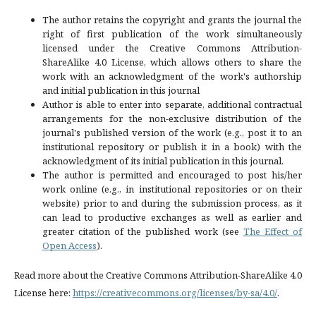
The author retains the copyright and grants the journal the
right of first publication of the work simultaneously
licensed under the Creative Commons Attribution-
ShareAlike 4.0 License, which allows others to share the
work with an acknowledgment of the work's authorship
and initial publication in this journal
Author is able to enter into separate, additional contractual
arrangements for the non-exclusive distribution of the
journal's published version of the work (e.g., post it to an
institutional repository or publish it in a book) with the
acknowledgment of its initial publication in this journal.
The author is permitted and encouraged to post his/her
work online (e.g., in institutional repositories or on their
website) prior to and during the submission process, as it
can lead to productive exchanges as well as earlier and
greater citation of the published work (see
The Effect of
Open Access
).
Read more about the Creative Commons Attribution-ShareAlike 4.0
License here:
https://creativecommons.org/licenses/by-sa/4.0/
.